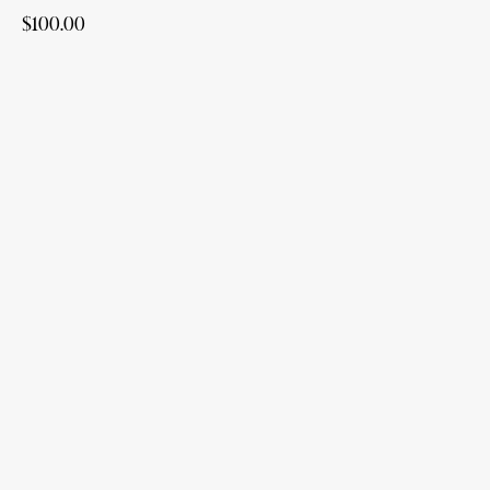
$
100.00
Добавить в корзину